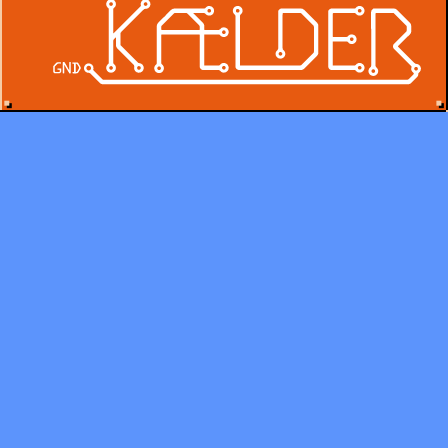
Henter menukort