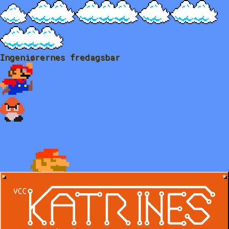
Ingeniørernes fredagsbar